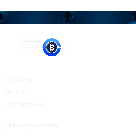
VỀ CHÚNG TÔI
Giới thiệu
Liên hệ quảng cáo
CHÍNH SÁCH VÀ ĐIỀU KHOẢN