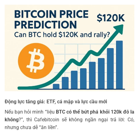
Động lực tăng giá: ETF, cá mập và lực cầu mới
Nếu bạn hỏi mình “liệu
BTC có thể bứt phá khỏi 120k đô la
không
?”, thì Cafebitcoin sẽ không ngần ngại trả lời: Có,
nhưng chưa dễ “ăn liền”.