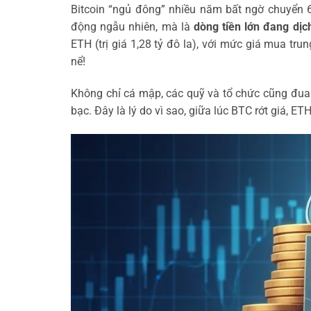
Bitcoin “ngủ đông” nhiều năm bất ngờ chuyển 
động ngẫu nhiên, mà là
dòng tiền lớn đang dị
ETH (trị giá 1,28 tỷ đô la), với mức giá mua t
nể!
Không chỉ cá mập, các quỹ và tổ chức cũng đu
bạc. Đây là lý do vì sao, giữa lúc BTC rớt giá, ET