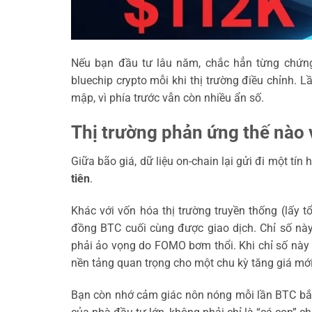
Nếu bạn đầu tư lâu năm, chắc hẳn từng chứng 
bluechip crypto mỗi khi thị trường điều chỉnh. 
mập, vì phía trước vẫn còn nhiều ẩn số.
Thị trường phản ứng thế nào v
Giữa bão giá, dữ liệu on-chain lại gửi đi một tín 
tiên
.
Khác với vốn hóa thị trường truyền thống (lấy tổ
đồng BTC cuối cùng được giao dịch. Chỉ số n
phải ảo vọng do FOMO bơm thổi. Khi chỉ số này l
nền tảng quan trọng cho một chu kỳ tăng giá mới
Bạn còn nhớ cảm giác nôn nóng mỗi lần BTC bắt 