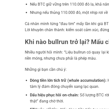
Nếu BTC giữ vững trên 110.000 đô la, khả năng
Nhưng nếu thủng 110.000 đô, một nhịp rơi về 
Cá nhân mình từng “đau tim” mấy lần khi giá BTC 
Lời khuyên chân thành: kiểm soát cảm xúc, đừng
Khi nào bullrun trở lại? Mấu 
Nhiều người hỏi mình: “Liệu bullrun có quay lại k
nền móng, nhưng chưa phải là phép màu.
Những gì bạn cần chú ý:
Dòng tiền lớn tích trữ (whale accumulation):
H
tâm lý đám đông chuyển sang lạc quan.
Dấu hiệu phục hồi on-chain:
Số lượng BTC rời 
thật” đang chờ thời.