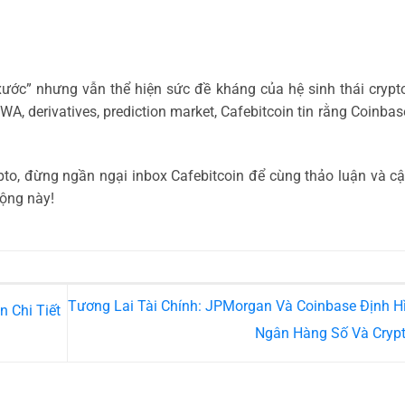
xước” nhưng vẫn thể hiện sức đề kháng của hệ sinh thái crypt
, derivatives, prediction market, Cafebitcoin tin rằng Coinba
to, đừng ngần ngại inbox Cafebitcoin để cùng thảo luận và c
động này!
Tương Lai Tài Chính: JPMorgan Và Coinbase Định H
 Chi Tiết
Ngân Hàng Số Và Cryp