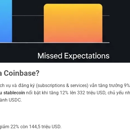
ủa Coinbase?
h vụ và đăng ký (subscriptions & services) vẫn tăng trưởng 9%
u stablecoin
nổi bật khi tăng 12% lên 332 triệu USD, chủ yếu n
 hành USDC.
giảm 22% còn 144,5 triệu USD.