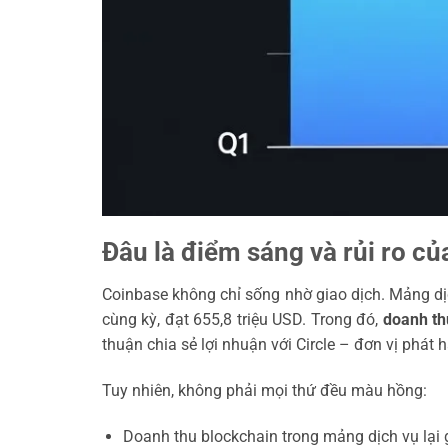
Đâu là điểm sáng và rủi ro c
Coinbase không chỉ sống nhờ giao dịch. Mảng dịc
cùng kỳ, đạt 655,8 triệu USD. Trong đó,
doanh th
thuận chia sẻ lợi nhuận với Circle – đơn vị phát
Tuy nhiên, không phải mọi thứ đều màu hồng:
Doanh thu blockchain trong mảng dịch vụ lại 