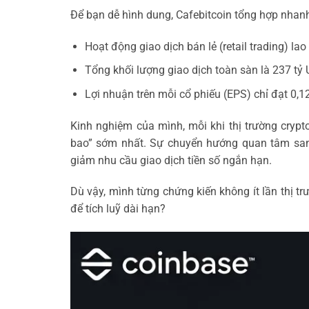
Để bạn dễ hình dung, Cafebitcoin tổng hợp nhanh
Hoạt động giao dịch bán lẻ (retail trading) lao
Tổng khối lượng giao dịch toàn sàn là 237 tỷ
Lợi nhuận trên mỗi cổ phiếu (EPS) chỉ đạt 0,1
Kinh nghiệm của mình, mỗi khi thị trường crypto
bao” sớm nhất. Sự chuyển hướng quan tâm san
giảm nhu cầu giao dịch tiền số ngắn hạn.
Dù vậy, mình từng chứng kiến không ít lần thị tr
để tích luỹ dài hạn?