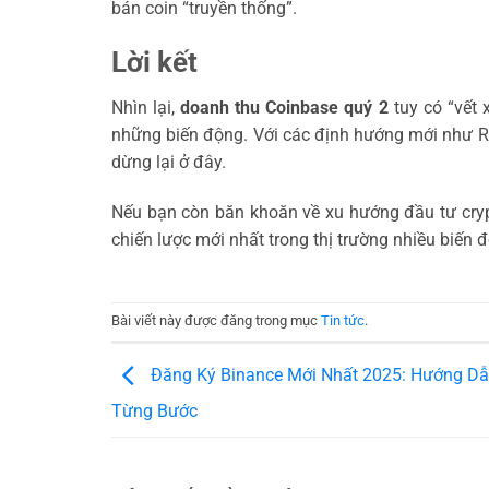
bán coin “truyền thống”.
Lời kết
Nhìn lại,
doanh thu Coinbase quý 2
tuy có “vết 
những biến động. Với các định hướng mới như RWA
dừng lại ở đây.
Nếu bạn còn băn khoăn về xu hướng đầu tư cryp
chiến lược mới nhất trong thị trường nhiều biến 
Bài viết này được đăng trong mục
Tin tức
.
Đăng Ký Binance Mới Nhất 2025: Hướng Dẫn
Từng Bước