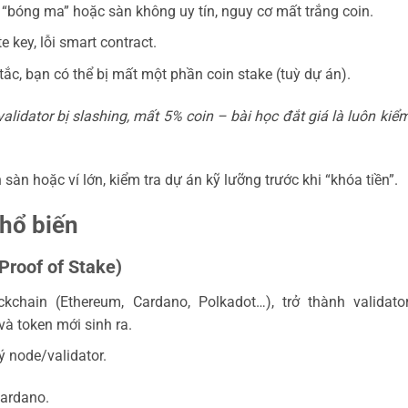
bóng ma” hoặc sàn không uy tín, nguy cơ mất trắng coin.
e key, lỗi smart contract.
ắc, bạn có thể bị mất một phần coin stake (tuỳ dự án).
lidator bị slashing, mất 5% coin – bài học đắt giá là luôn kiểm
 sàn hoặc ví lớn, kiểm tra dự án kỹ lưỡng trước khi “khóa tiền”.
hổ biến
Proof of Stake)
ckchain (Ethereum, Cardano, Polkadot…), trở thành validato
và token mới sinh ra.
ý node/validator.
Cardano.