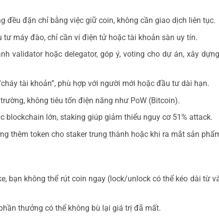
 đều đặn chỉ bằng việc giữ coin, không cần giao dịch liên tục.
tư máy đào, chỉ cần ví điện tử hoặc tài khoản sàn uy tín.
nh validator hoặc delegator, góp ý, voting cho dự án, xây dựng
o “cháy tài khoản”, phù hợp với người mới hoặc đầu tư dài hạn.
trường, không tiêu tốn điện năng như PoW (Bitcoin).
c blockchain lớn, staking giúp giảm thiểu nguy cơ 51% attack.
ng thêm token cho staker trung thành hoặc khi ra mắt sản phẩ
e, bạn không thể rút coin ngay (lock/unlock có thể kéo dài từ v
hần thưởng có thể không bù lại giá trị đã mất.