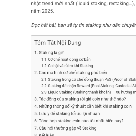
nhật trend mới nhất (liquid staking, restaking
năm 2025.
Đọc hết bài, bạn sẽ tự tin staking như dân chuyê
Tóm Tắt Nội Dung
Staking là gì?
Cơ chế hoạt động cơ bản
Cơ hội và rủi ro khi Staking
Các mô hình cơ chế staking phổ biến
Staking trong cơ chế đồng thuận PoS (Proof of Sta
Staking để nhận Reward (Pool Staking, Custodial S
Liquid Staking (Staking thanh khoản) – Xu hướng m
Tác động của staking tới giá coin như thế nào?
Những thông số kỹ thuật cần biết khi staking coin
Lưu ý để staking tối ưu lợi nhuận
Tổng hợp staking coin nào tốt nhất hiện nay?
Câu hỏi thường gặp về Staking
Kết luận