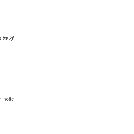
 tra kỹ
r hoặc