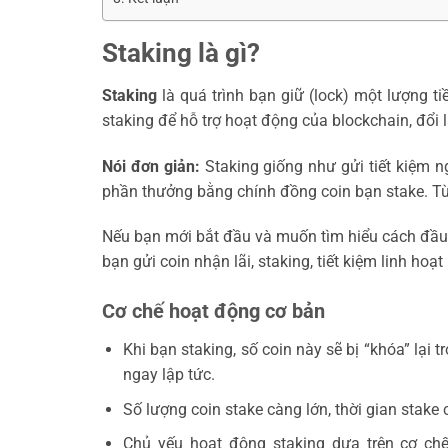
Staking là gì?
Staking
là quá trình bạn giữ (lock) một lượng ti
staking để hỗ trợ hoạt động của blockchain, đổi
Nói đơn giản:
Staking giống như gửi tiết kiệm n
phần thưởng bằng chính đồng coin bạn stake. Tùy
Nếu bạn mới bắt đầu và muốn tìm hiểu cách đầu 
bạn gửi coin nhận lãi, staking, tiết kiệm linh ho
Cơ chế hoạt động cơ bản
Khi bạn staking, số coin này sẽ bị “khóa” lại 
ngay lập tức.
Số lượng coin stake càng lớn, thời gian stak
Chủ yếu hoạt động staking dựa trên cơ chế 