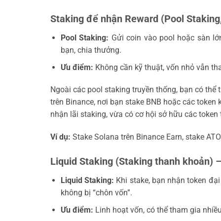
Staking để nhận Reward (Pool Staking,
Pool Staking:
Gửi coin vào pool hoặc sàn lớn
bạn, chia thưởng.
Ưu điểm:
Không cần kỹ thuật, vốn nhỏ vẫn tham
Ngoài các pool staking truyền thống, bạn có th
trên Binance, nơi bạn stake BNB hoặc các token
nhận lãi staking, vừa có cơ hội sở hữu các toke
Ví dụ:
Stake Solana trên Binance Earn, stake ATO
Liquid Staking (Staking thanh khoản)
Liquid Staking:
Khi stake, bạn nhận token đại
không bị “chôn vốn”.
Ưu điểm:
Linh hoạt vốn, có thể tham gia nhiề