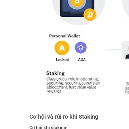
Cơ hội và rủi ro khi Staking
Cơ hội khi staking: