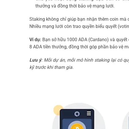
thưởng và đồng thời bảo vệ mạng lưới.
Staking không chỉ giúp bạn nhận thêm coin mà c
Nhiều mạng lưới còn trao quyền biểu quyết (votin
Ví dụ:
Bạn sở hữu 1000 ADA (Cardano) và quyết đ
8 ADA tiền thưởng, đồng thời góp phần bảo vệ 
Lưu ý
: Mỗi dự án, mỗi mô hình staking lại có qu
kỹ trước khi tham gia.