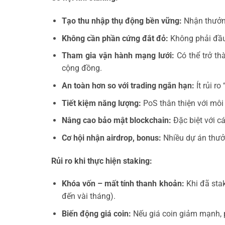
Tạo thu nhập thụ động bền vững:
Nhận thưởng
Không cần phần cứng đắt đỏ:
Không phải đầu 
Tham gia vận hành mạng lưới:
Có thể trở thà
cộng đồng.
An toàn hơn so với trading ngắn hạn:
Ít rủi r
Tiết kiệm năng lượng:
PoS thân thiện với môi 
Nâng cao bảo mật blockchain:
Đặc biệt với cá
Cơ hội nhận airdrop, bonus:
Nhiều dự án thưở
Rủi ro khi thực hiện staking:
Khóa vốn – mất tính thanh khoản:
Khi đã stak
đến vài tháng).
Biến động giá coin:
Nếu giá coin giảm mạnh, p