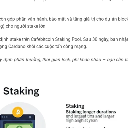
òn góp phần vận hành, bảo mật và tăng giá trị cho dự án bloc
g) cho người stake lớn.
ịnh stake trên Cafebitcoin Staking Pool. Sau 30 ngày, bạn nh
mạng Cardano khỏi các cuộc tấn công mạng.
y định phần thưởng, thời gian lock, phí khác nhau – bạn cần t